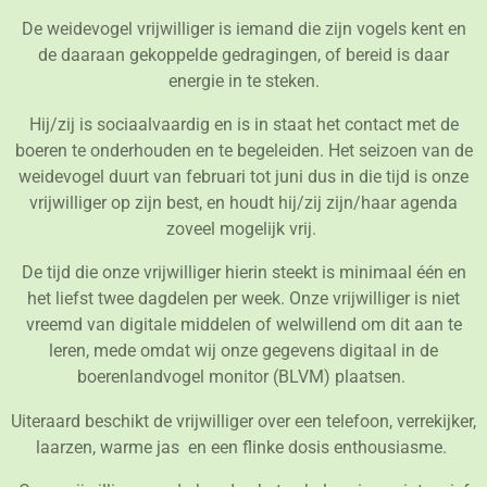
De weidevogel vrijwilliger is iemand die zijn vogels kent en
de daaraan gekoppelde gedragingen, of bereid is daar
energie in te steken.
Hij/zij is sociaalvaardig en is in staat het contact met de
boeren te onderhouden en te begeleiden. Het seizoen van de
weidevogel duurt van februari tot juni dus in die tijd is onze
vrijwilliger op zijn best, en houdt hij/zij zijn/haar agenda
zoveel mogelijk vrij.
De tijd die onze vrijwilliger hierin steekt is minimaal één en
het liefst twee dagdelen per week. Onze vrijwilliger is niet
vreemd van digitale middelen of welwillend om dit aan te
leren, mede omdat wij onze gegevens digitaal in de
boerenlandvogel monitor (BLVM) plaatsen.
Uiteraard beschikt de vrijwilliger over een telefoon, verrekijker,
laarzen, warme jas en een flinke dosis enthousiasme.