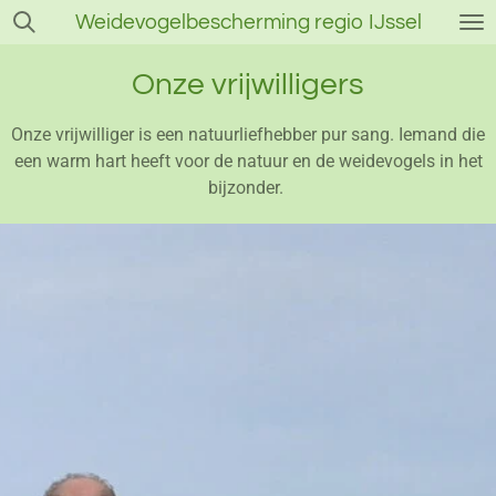
Weidevogelbescherming regio IJssel
Ga
direct
naar
Onze vrijwilligers
de
hoofdinhoud
Onze vrijwilliger is een natuurliefhebber pur sang. Iemand die
een warm hart heeft voor de natuur en de weidevogels in het
bijzonder.