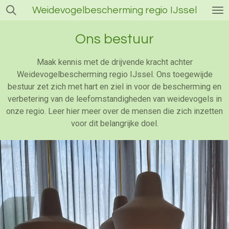
Weidevogelbescherming regio IJssel
Ga
direct
naar
Ons bestuur
de
hoofdinhoud
Maak kennis met de drijvende kracht achter
Weidevogelbescherming regio IJssel. Ons toegewijde
bestuur zet zich met hart en ziel in voor de bescherming en
verbetering van de leefomstandigheden van weidevogels in
onze regio. Leer hier meer over de mensen die zich inzetten
voor dit belangrijke doel.